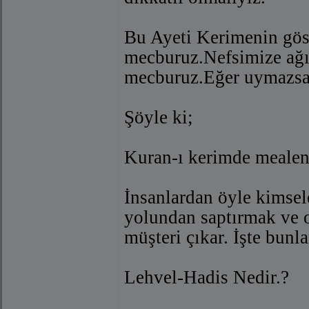
Bu Ayeti Kerimenin gös
mecburuz.Nefsimize ağı
mecburuz.Eğer uymazsak
Şöyle ki;
Kuran-ı kerimde mealen
İnsanlardan öyle kimsele
yolundan saptırmak ve o
müşteri çıkar. İşte bunla
Lehvel-Hadis Nedir.?