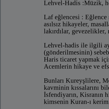
Lehvel-Hadis :Müzik, he
Laf eğlencesi : Eğlence 
asılsız hikayeler, masall
lakırdılar, gevezelikler,
Lehvel-hadis ile ilgili 
(gönderilmesinin) sebeb
Haris ticaret yapmak içi
Acemlerin hikaye ve efsa
Bunları Kureyşlilere,
kavminin kıssalarını bil
İsfendiyarın, Kisranın 
kimsenin Kuran-ı kerim