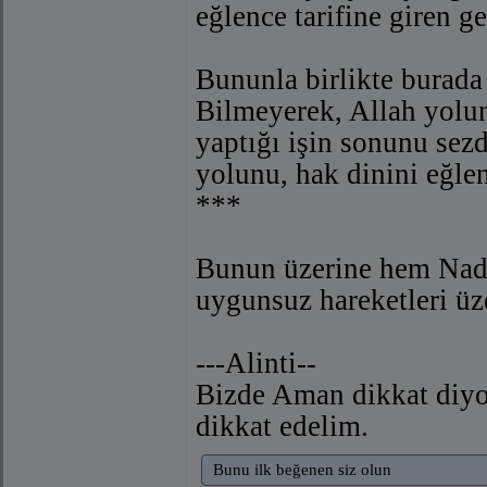
eğlence tarifine giren ge
Bununla birlikte burada 
Bilmeyerek, Allah yolun
yaptığı işin sonunu sez
yolunu, hak dinini eğle
***
Bunun üzerine hem Nadr
uygunsuz hareketleri üze
---Alinti--
Bizde Aman dikkat diyo
dikkat edelim.
Bunu ilk beğenen siz olun