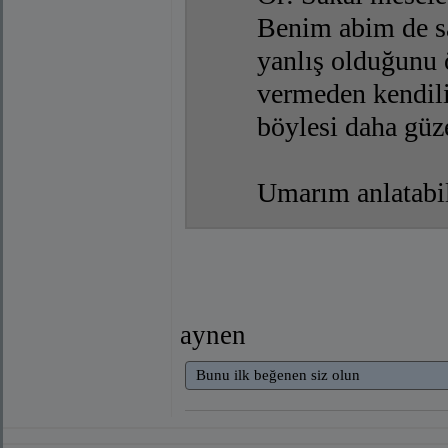
Benim abim de sa
yanlış olduğunu 
vermeden kendil
böylesi daha güz
Umarım anlatab
aynen
Bunu ilk beğenen siz olun