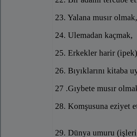
23. Yalana musır olmak
24. Ulemadan kaçmak,
25. Erkekler harir (ipek
26. Bıyıklarını kitaba
27 .Gıybete musır olma
28. Komşusuna eziyet e
29. Dünya umuru (işleri