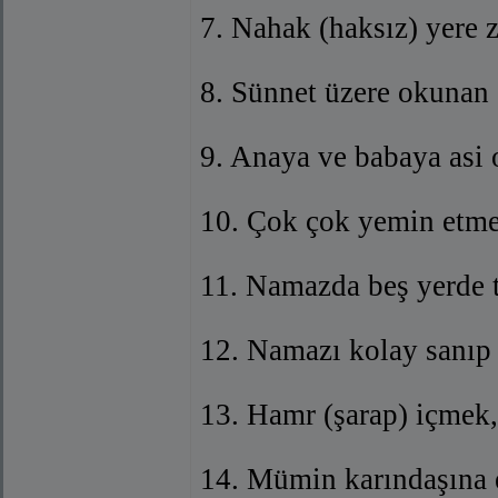
7. Nahak (haksız) yere 
8. Sünnet üzere okuna
9. Anaya ve babaya asi
10. Çok çok yemin etme
11. Namazda beş yerde ta
12. Namazı kolay sanıp 
13. Hamr (şarap) içmek,
14. Mümin karındaşına 