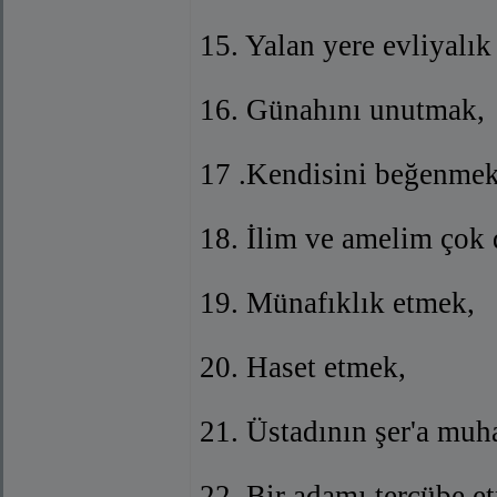
15. Yalan yere evliyalık
16. Günahını unutmak,
17 .Kendisini beğenmek
18. İlim ve amelim çok
19. Münafıklık etmek,
20. Haset etmek,
21. Üstadının şer'a mu
22. Bir adamı tercübe e