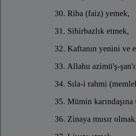
30. Riba (faiz) yemek,
31. Sihirbazlık etmek,
32. Kaftanın yenini ve 
33. Allahu azimü'ş-şan
34. Sıla-i rahmi (memlek
35. Mümin karındaşına 
36. Zinaya musır olmak