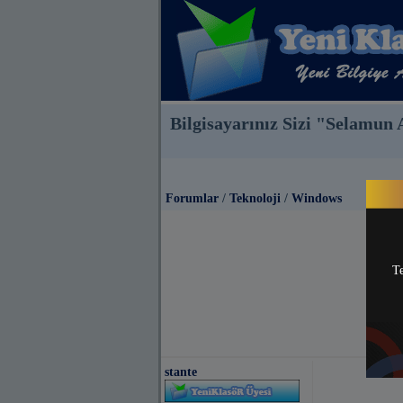
Bilgisayarınız Sizi "Selamun
Forumlar
/
Teknoloji
/
Windows
Te
stante