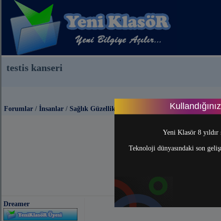
testis kanseri
Kullandığını
Forumlar
/
İnsanlar
/
Sağlık Güzellik
Yeni Klasör 8 yıldır 
Teknoloji dünyasındaki son gelişm
Dreamer