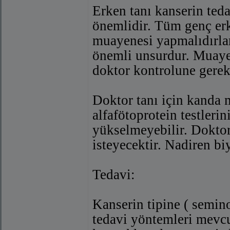
Erken tanı kanserin teda
önemlidir. Tüm genç erk
muayenesi yapmalıdırlar.
önemli unsurdur. Muaye
doktor kontrolune gerek
Doktor tanı için kanda 
alfafötoprotein testlerin
yükselmeyebilir. Doktor
isteyecektir. Nadiren bi
Tedavi:
Kanserin tipine ( semi
tedavi yöntemleri mevc