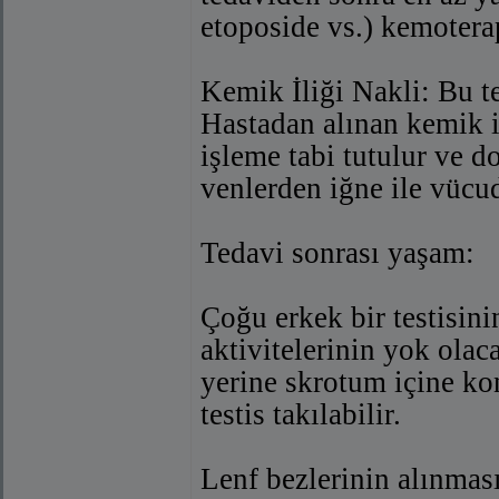
etoposide vs.) kemoterap
Kemik İliği Nakli: Bu t
Hastadan alınan kemik il
işleme tabi tutulur ve 
venlerden iğne ile vücud
Tedavi sonrası yaşam:
Çoğu erkek bir testisinin
aktivitelerinin yok olaca
yerine skrotum içine ko
testis takılabilir.
Lenf bezlerinin alınmas