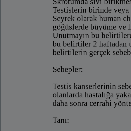
Skrotumda sıvı birikme
Testislerin birinde veya
Seyrek olarak human chr
göğüslerde büyüme ve h
Unutmayın bu belirtilere
bu belirtiler 2 haftada
belirtilerin gerçek sebe
Sebepler:
Testis kanserlerinin seb
olanlarda hastalığa yaka
daha sonra cerrahi yönte
Tanı: