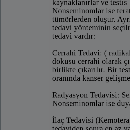
kaynaklanırlar ve testis
Nonseminomlar ise terat
tümörlerden oluşur. Ayr
tedavi yönteminin seçil
tedavi vardır:
Cerrahi Tedavi: ( radika
dokusu cerrahi olarak çı
birlikte çıkarılır. Bir te
oranında kanser gelişme 
Radyasyon Tedavisi: Se
Nonseminomlar ise duyar
İlaç Tedavisi (Kemotera
tedaviden sonra en az yan