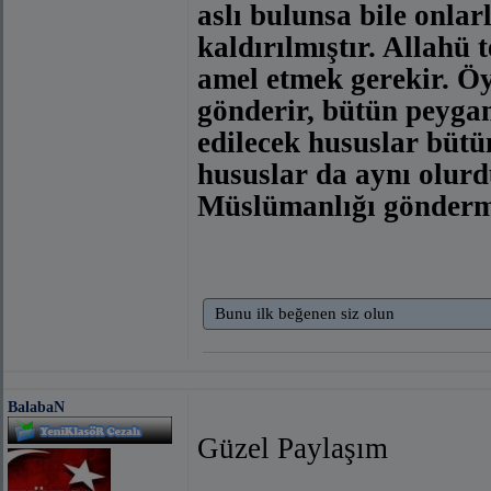
aslı bulunsa bile onla
kaldırılmıştır. Allahü 
amel etmek gerekir. Öyl
gönderir, bütün peyga
edilecek hususlar bütü
hususlar da aynı olurdu
Müslümanlığı gönderm
Bunu ilk beğenen siz olun
BalabaN
Güzel Paylaşım