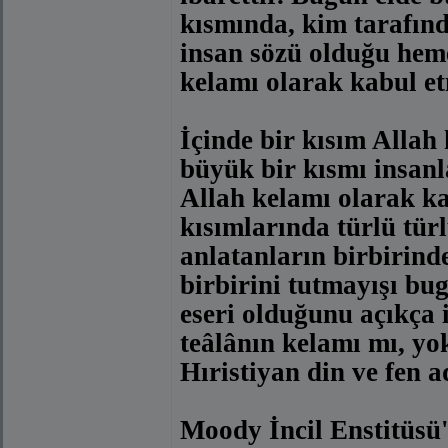
kısmında, kim tarafın
insan sözü olduğu heme
kelamı olarak kabul e
İçinde bir kısım Allah
büyük bir kısmı insanl
Allah kelamı olarak ka
kısımlarında türlü tür
anlatanların birbirinde
birbirini tutmayışı bu
eseri olduğunu açıkça 
teâlânın kelamı mı, yo
Hıristiyan din ve fen 
Moody İncil Enstitüsü'