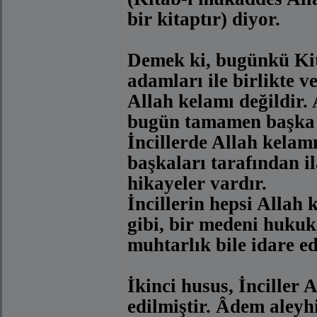
bir kitaptır) diyor.
Demek ki, bugünkü Kit
adamları ile birlikte 
Allah kelamı değildir. 
bugün tamamen başka 
İncillerde Allah kelam
başkaları tarafından il
hikayeler vardır.
İncillerin hepsi Allah 
gibi, bir medeni hukuk,
muhtarlık bile idare e
İkinci husus, İnciller 
edilmiştir. Âdem aleyh