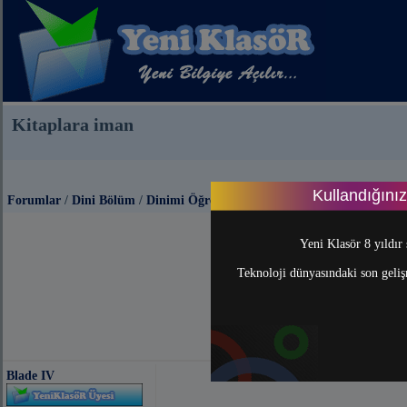
Kitaplara iman
Kullandığını
Forumlar
/
Dini Bölüm
/
Dinimi Öğreniyorum
Yeni Klasör 8 yıldır 
Teknoloji dünyasındaki son gelişm
Blade IV