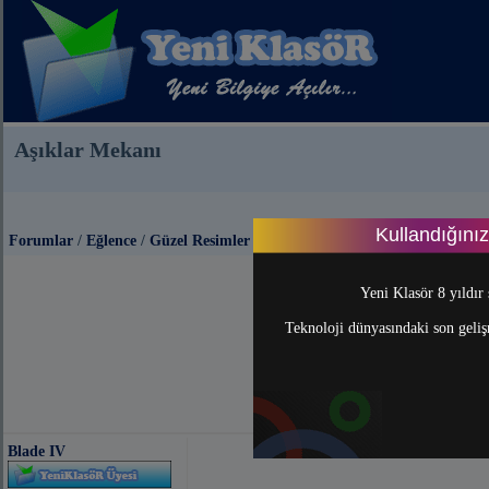
Aşıklar Mekanı
Kullandığını
Forumlar
/
Eğlence
/
Güzel Resimler
Yeni Klasör 8 yıldır 
Teknoloji dünyasındaki son gelişm
Blade IV