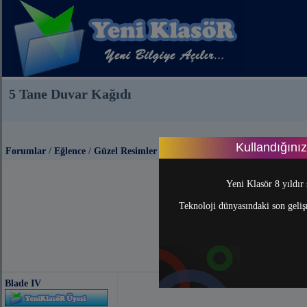
5 Tane Duvar Kağıdı
Kullandığını
Forumlar
/
Eğlence
/
Güzel Resimler
Yeni Klasör 8 yıldır 
Teknoloji dünyasındaki son gelişm
Blade IV