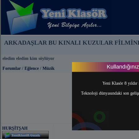
ARKADAŞLAR BU KINALI KUZULAR FİLMİNDE
eledim eledim kim söylüyor
Kullandığını
Forumlar
/
Eğlence
/
Müzik
Yeni Klasör 8 yıldır 
Teknoloji dünyasındaki son gelişm
HURŞİTŞAH