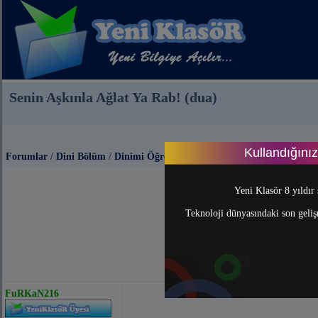
Senin Aşkınla Ağlat Ya Rab! (dua)
Kullandığını
Forumlar
/
Dini Bölüm
/
Dinimi Öğreniyorum
Yeni Klasör 8 yıldır 
Teknoloji dünyasındaki son gelişm
FuRKaN216