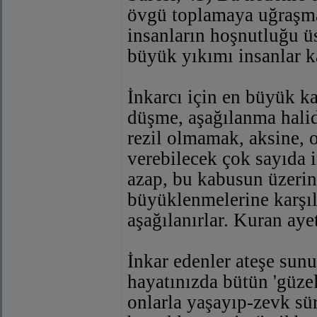
övgü toplamaya uğraşmak
insanların hoşnutluğu ü
büyük yıkımı insanlar k
İnkarcı için en büyük ka
düşme, aşağılanma halidi
rezil olmamak, aksine, 
verebilecek çok sayıda 
azap, bu kabusun üzerin
büyüklenmelerine karşı
aşağılanırlar. Kuran aye
İnkar edenler ateşe sunu
hayatınızda bütün 'güzel
onlarla yaşayıp-zevk sü