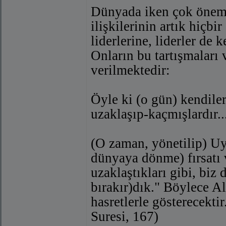
Dünyada iken çok öneml
ilişkilerinin artık hiçbi
liderlerine, liderler de 
Onların bu tartışmaları 
verilmektedir:
Öyle ki (o gün) kendiler
uzaklaşıp-kaçmışlardır..
(O zaman, yönetilip) Uya
dünyaya dönme) fırsatı 
uzaklaştıkları gibi, biz
bırakır)dık." Böylece A
hasretlerle gösterecektir
Suresi, 167)