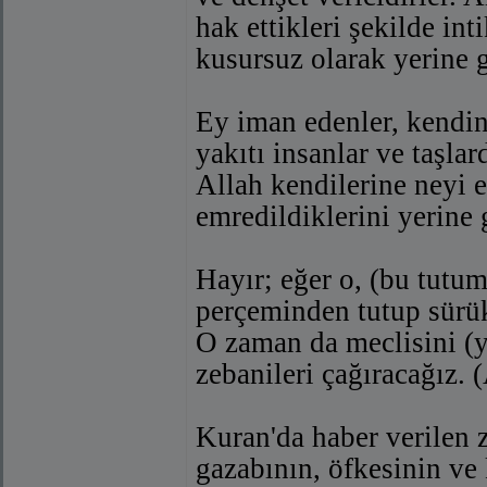
hak ettikleri şekilde in
kusursuz olarak yerine g
Ey iman edenler, kendin
yakıtı insanlar ve taşlar
Allah kendilerine neyi 
emredildiklerini yerine g
Hayır; eğer o, (bu tutu
perçeminden tutup sürük
O zaman da meclisini (ya
zebanileri çağıracağız. 
Kuran'da haber verilen z
gazabının, öfkesinin ve k