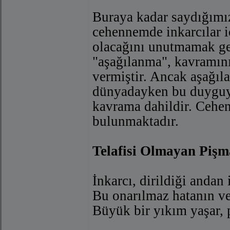
Buraya kadar saydığımız
cehennemde inkarcılar i
olacağını unutmamak ger
"aşağılanma", kavramını
vermiştir. Ancak aşağıl
dünyadayken bu duyguyu
kavrama dahildir. Cehen
bulunmaktadır.
Telafisi Olmayan Pişm
İnkarcı, dirildiği andan 
Bu onarılmaz hatanın ve
Büyük bir yıkım yaşar, p