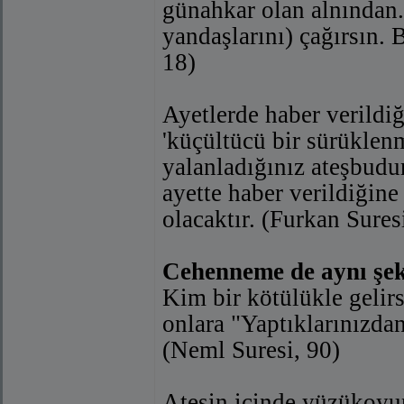
günahkar olan alnından.
yandaşlarını) çağırsın. 
18)
Ayetlerde haber verildiğ
'küçültücü bir sürüklenm
yalanladığınız ateşbudur
ayette haber verildiğin
olacaktır. (Furkan Sures
Cehenneme de aynı şeki
Kim bir kötülükle gelirs
onlara "Yaptıklarınızdan
(Neml Suresi, 90)
Ateşin içinde yüzükoyu