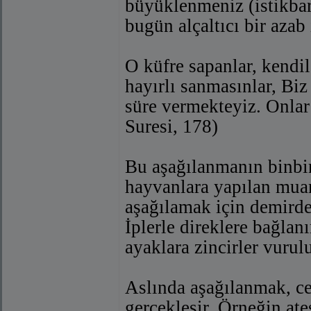
büyüklenmeniz (istikbar
bugün alçaltıcı bir azab
O küfre sapanlar, kendil
hayırlı sanmasınlar, Biz
süre vermekteyiz. Onlar 
Suresi, 178)
Bu aşağılanmanın binbir
hayvanlara yapılan muam
aşağılamak için demirde
İplerle direklere bağlanı
ayaklara zincirler vurulu
Aslında aşağılanmak, ce
gerçekleşir. Örneğin ate