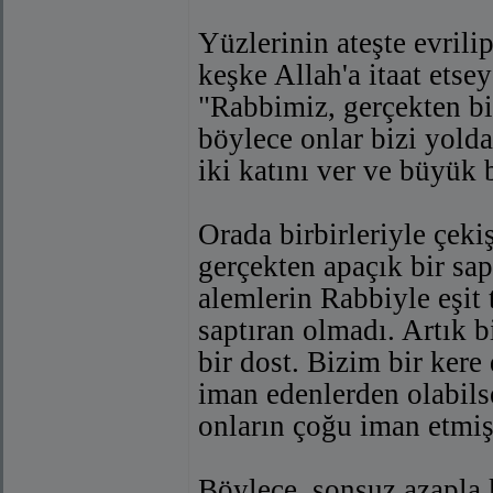
Yüzlerinin ateşte evrilip
keşke Allah'a itaat etsey
"Rabbimiz, gerçekten biz
böylece onlar bizi yold
iki katını ver ve büyük b
Orada birbirleriyle çekiş
gerçekten apaçık bir sap
alemlerin Rabbiyle eşit
saptıran olmadı. Artık b
bir dost. Bizim bir ke
iman edenlerden olabils
onların çoğu iman etmişd
Böylece, sonsuz azapla 