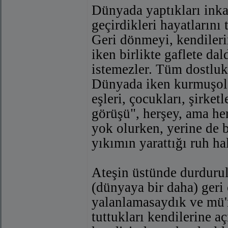
Dünyada yaptıkları inkar
geçirdikleri hayatlarını
Geri dönmeyi, kendileri
iken birlikte gaflete dal
istemezler. Tüm dostluk
Dünyada iken kurmuşolduk
eşleri, çocukları, şirket
görüşü", herşey, ama he
yok olurken, yerine de b
yıkımın yarattığı ruh hali
Ateşin üstünde durdurul
(dünyaya bir daha) geri 
yalanlamasaydık ve mü'm
tuttukları kendilerine aç