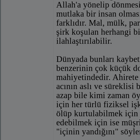
Allah'a yönelip dönmesin
mutlaka bir insan olması 
farklıdır. Mal, mülk, par
şirk koşulan herhangi b
ilahlaştırılabilir.
Dünyada bunları kaybet
benzerinin çok küçük doz
mahiyetindedir. Ahirete
acının aslı ve süreklis
azap bile kimi zaman öyl
için her türlü fiziksel i
ölüp kurtulabilmek için i
edebilmek için ise müşri
"içinin yandığını" söyle