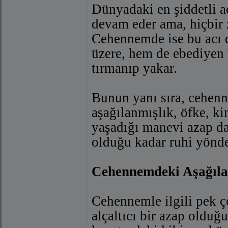
Dünyadaki en şiddetli ac
devam eder ama, hiçbir 
Cehennemde ise bu acı 
üzere, hem de ebediyen 
tırmanıp yakar.
Bunun yanı sıra, cehen
aşağılanmışlık, öfke, k
yaşadığı manevi azap da 
olduğu kadar ruhi yönde
Cehennemdeki Aşağıl
Cehennemle ilgili pek ço
alçaltıcı bir azap olduğ