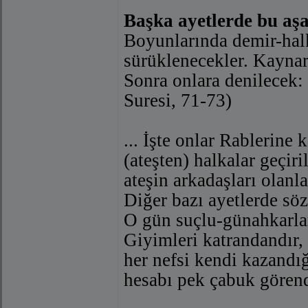
Başka ayetlerde bu aşağ
Boyunlarında demir-halk
sürüklenecekler. Kaynar 
Sonra onlara denilecek:
Suresi, 71-73)
... İşte onlar Rablerine 
(ateşten) halkalar geçiri
ateşin arkadaşları olanla
Diğer bazı ayetlerde söz
O gün suçlu-günahkarlar
Giyimleri katrandandır, 
her nefsi kendi kazandığ
hesabı pek çabuk görend