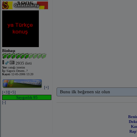
Binbaşı
2935 ileti
Yer:
yatağı isterim
İş:
Sagocu Desem..?
Kayıt:
12-05-2006 13:20
[+]
Bunu ilk beğenen siz olun
[+3]
[+5]
Saygınlık 95
[-]
Beni
Doku
Kar
Rap'