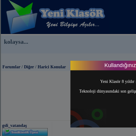
kolaysa...
Kullandığını
Forumlar
/
Diğer
/
Harici Konular
Yeni Klasör 8 yıldır 
Teknoloji dünyasındaki son gelişm
gsli_vatandaş