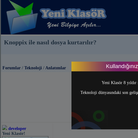
Knoppix ile nasıl dosya kurtarılır?
Kullandığını
Forumlar
/
Teknoloji
/
Anlatımlar
Yeni Klasör 8 yıldır 
Teknoloji dünyasındaki son gelişm
developer
Yeni Klasör!