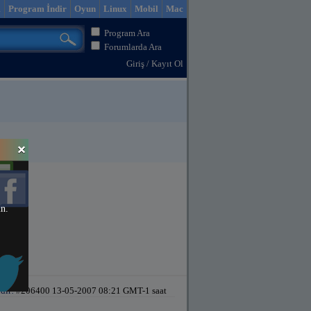
m
Program İndir
Oyun
Linux
Mobil
Mac
Program Ara
Forumlarda Ara
Giriş
/
Kayıt Ol
in.
dir!
#206400 13-05-2007 08:21 GMT-1 saat