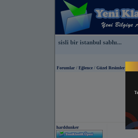
sisli bir istanbul sabhı...
Forumlar
/
Eğlence
/
Güzel Resimler
Te
harddunker