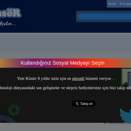
İndir
Foru
Kullandığınız Sosyal Medyayı Seçin
> 1 <
Yeni Klasör 8 yıldır sizin için en
güvenli
hizmeti veriyor...
knoloji dünyasındaki son gelişmeler ve sürpriz hediyelerimiz için bizi takip ed
Kırık Link Bil