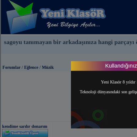
sagoyu tanımayan bir arkadaşınıza hangi parçayı ö
Kullandığını
Forumlar
/
Eğlence
/
Müzik
Yeni Klasör 8 yıldır 
Teknoloji dünyasındaki son gelişm
kendime sarılır donarım