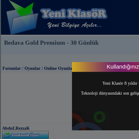
Bedava Gold Premium - 30 Günlük
Kullandığını
Forumlar
/
Oyunlar
/
Online Oyunlar
Yeni Klasör 8 yıldır 
Teknoloji dünyasındaki son gelişm
AbduLRezzaK