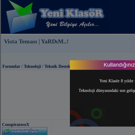
Vista Teması | YaRDıM..!
Kullandığını
Forumlar
/
Teknoloji
/
Teknik Destek
Yeni Klasör 8 yıldır 
Teknoloji dünyasındaki son gelişm
ConspiratoroX