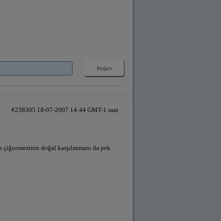
#238305 18-07-2007 14:44 GMT-1 saat
rı çiğnemesinin doğal karşılanması da pek