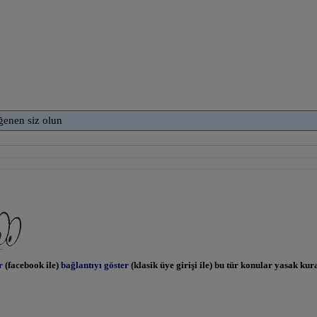
ğenen siz olun
r
(facebook ile)
bağlantıyı göster
(klasik üye girişi ile) bu tür konular yasak kur