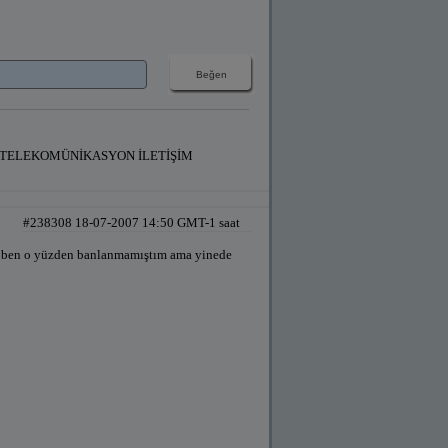
erişim TELEKOMÜNİKASYON İLETİŞİM
#238308 18-07-2007 14:50 GMT-1 saat
üsü ben o yüzden banlanmamıştım ama yinede