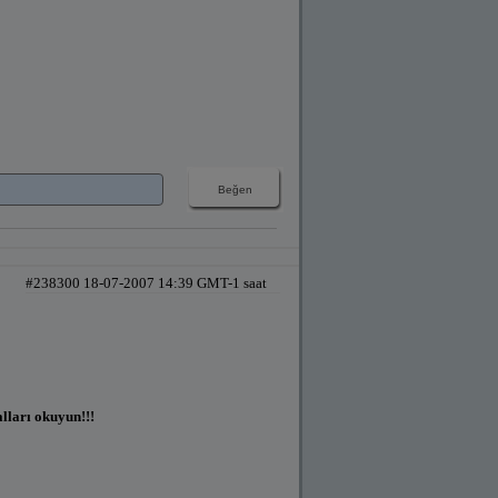
#238300 18-07-2007 14:39 GMT-1 saat
alları okuyun!!!