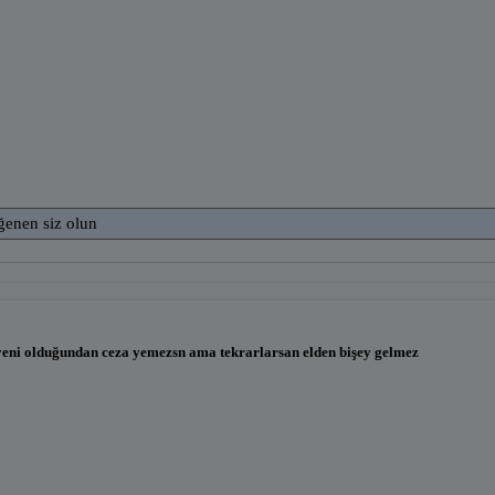
ğenen siz olun
eni olduğundan ceza yemezsn ama tekrarlarsan elden bişey gelmez