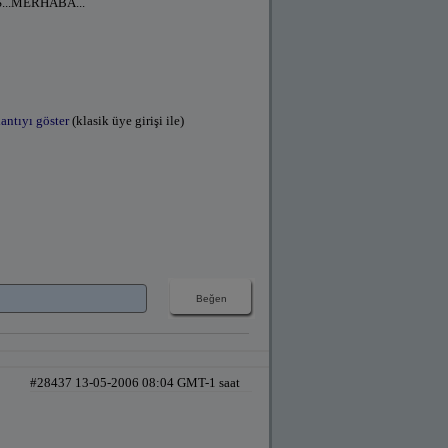
...MERHABA...
antıyı göster
(klasik üye girişi ile)
#28437 13-05-2006 08:04 GMT-1 saat