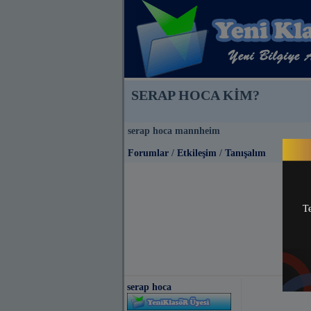
SERAP HOCA KİM?
serap hoca mannheim
Forumlar
/
Etkileşim
/
Tanışalım
Te
serap hoca