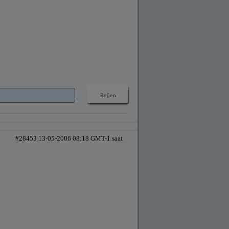
#28453 13-05-2006 08:18 GMT-1 saat