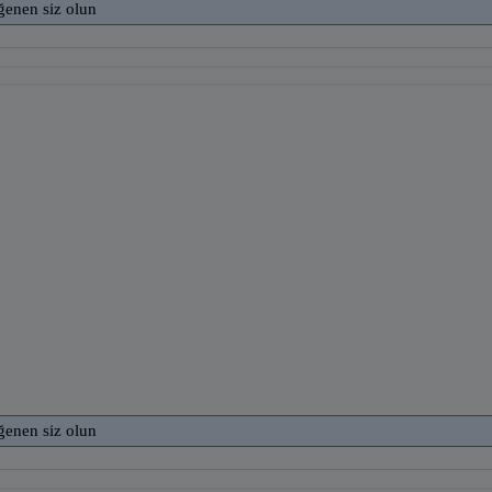
ğenen siz olun
ğenen siz olun