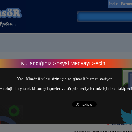
İndir
Foru
Kullandığınız Sosyal Medyayı Seçin
> 1 <
Yeni Klasör 8 yıldır sizin için en
güvenli
hizmeti veriyor...
knoloji dünyasındaki son gelişmeler ve sürpriz hediyelerimiz için bizi takip ed
Kırık Link B