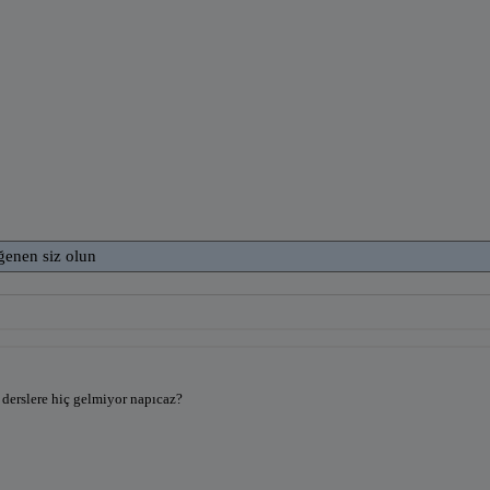
ğenen siz olun
derslere hiç gelmiyor napıcaz?