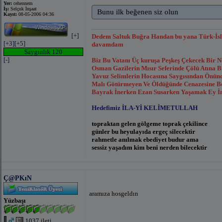
Yer:
cehennem
İş:
Selçuk İnşaat
Bunu ilk beğenen siz olun
Kayıt:
08-05-2006 04:36
[+]
Dedem Saltuk Buğra Handan bu yana Türk-İsl
[+3]
[+5]
davamdam
Saygınlık 120
[-]
Biz Bu Vatanı Üç kuruşa Peşkeş Çekecek Bir 
Osman Gazilerin Mısır Seferinde Çölü Atına
Yavuz Selimlerin Hocasına Saygısından Önünde
Malı Götürmeyen Ve Öldüğünde Cenazesine Bor
Bayrak İnerken Ezan Susarken Yaşamak Ey İns
Hedefimiz İLA-Yİ KELİMETULLAH
topraktan gelen gölgeme toprak çekilince
günler bu heyulayıda ergeç silecektir
rahmetle anılmak ebediyet budur ama
sessiz yaşadım kim beni nerden bilecektir
Eyvâh! Beş on kâfirin îmanına kandık;
Ç@PKıN
Bir uykuya daldık ki: cehennemde uyandık!
aramıza hosgeldın
Mehmedim,sevinin ,başlar yüksekte!
Yüzbaşı
Ölsek de sevinin,eve dönsek de!
Sanma bu tekerlek kalır tümsekte!
Yarın elbet bizim,elbet bizimdir!
1037 ileti