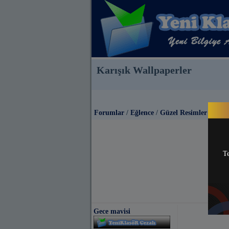
Karışık Wallpaperler
Forumlar
/
Eğlence
/
Güzel Resimler
Te
Gece mavisi