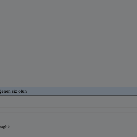
ğenen siz olun
 saglik