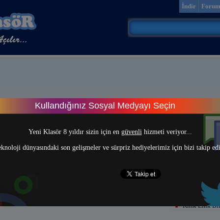
İndir
Foru
Kullandığınız Sosyal Medyayı Seçin
> 1 <
Yeni Klasör 8 yıldır sizin için en
güvenli
hizmeti veriyor...
knoloji dünyasındaki son gelişmeler ve sürpriz hediyelerimiz için bizi takip ed
Kırık Link Bil