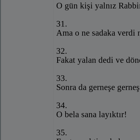
O gün kişi yalnız Rabbi
31.
Ama o ne sadaka verdi n
32.
Fakat yalan dedi ve dön
33.
Sonra da gerneşe gerneşe
34.
O bela sana layıktır!
35.