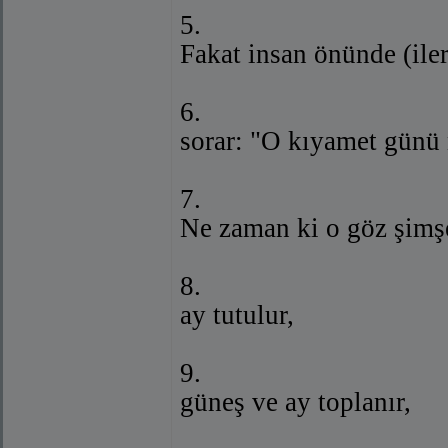
5.
Fakat insan önünde (iler
6.
sorar: "O kıyamet günü
7.
Ne zaman ki o göz şimş
8.
ay tutulur,
9.
güneş ve ay toplanır,