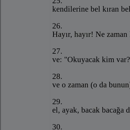
25.
kendilerine bel kıran bel
26.
Hayır, hayır! Ne zaman 
27.
ve: "Okuyacak kim var?"
28.
ve o zaman (o da bunun)
29.
el, ayak, bacak bacağa d
30.