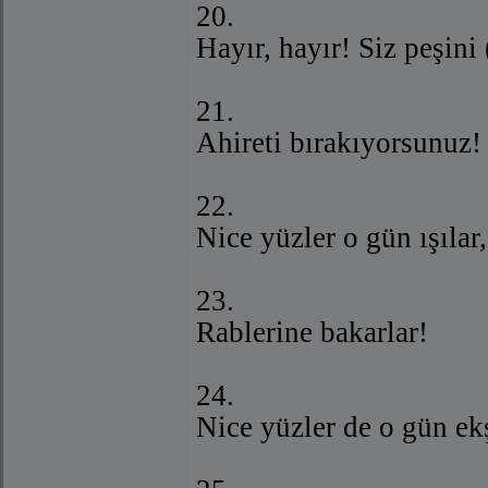
20.
Hayır, hayır! Siz peşini
21.
Ahireti bırakıyorsunuz!
22.
Nice yüzler o gün ışılar,
23.
Rablerine bakarlar!
24.
Nice yüzler de o gün ekş