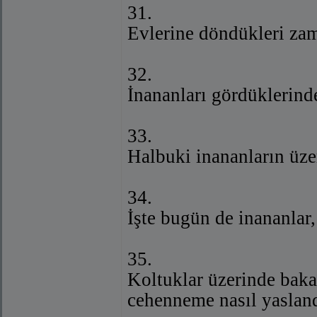
31.
Evlerine döndükleri za
32.
İnananları gördüklerinde
33.
Halbuki inananların üze
34.
İşte bugün de inananlar,
35.
Koltuklar üzerinde bakac
cehenneme nasıl yasland