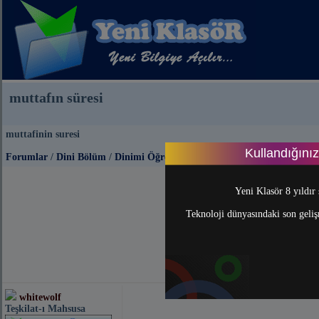
muttafın süresi
muttafinin suresi
Kullandığını
Forumlar
/
Dini Bölüm
/
Dinimi Öğreniyorum
Yeni Klasör 8 yıldır 
Teknoloji dünyasındaki son gelişm
whitewolf
Teşkilat-ı Mahsusa