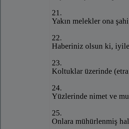
21.
Yakın melekler ona şahit
22.
Haberiniz olsun ki, iyile
23.
Koltuklar üzerinde (etraf
24.
Yüzlerinde nimet ve mutl
25.
Onlara mühürlenmiş hali