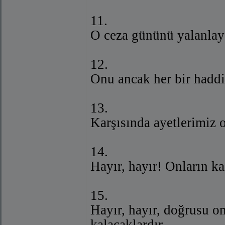
11.
O ceza gününü yalanlay
12.
Onu ancak her bir haddi
13.
Karşısında ayetlerimiz 
14.
Hayır, hayır! Onların ka
15.
Hayır, hayır, doğrusu 
kalacaklardır.