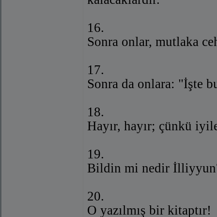
16.
Sonra onlar, mutlaka c
17.
Sonra da onlara: "İşte b
18.
Hayır, hayır; çünkü iyile
19.
Bildin mi nedir İlliyyun
20.
O yazılmış bir kitaptır!