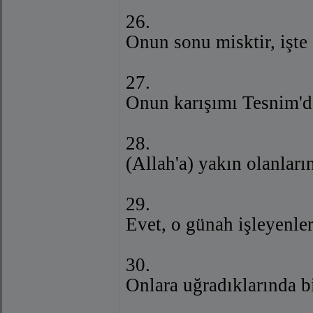
26.
Onun sonu misktir, işte
27.
Onun karışımı Tesnim'd
28.
(Allah'a) yakın olanları
29.
Evet, o günah işleyenler
30.
Onlara uğradıklarında bi