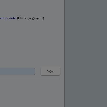
antıyı göster
(klasik üye girişi ile)