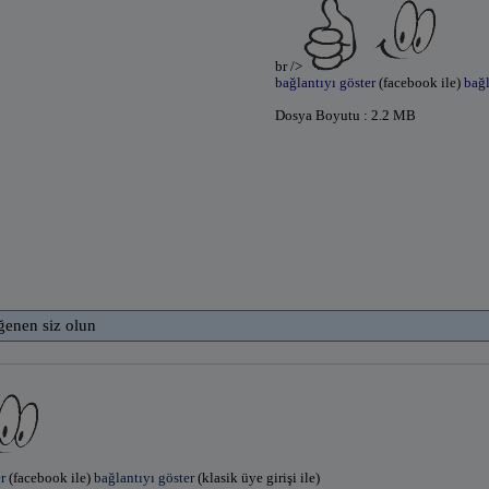
br />
bağlantıyı göster
(facebook ile)
bağl
Dosya Boyutu : 2.2 MB
ğenen siz olun
r
(facebook ile)
bağlantıyı göster
(klasik üye girişi ile)