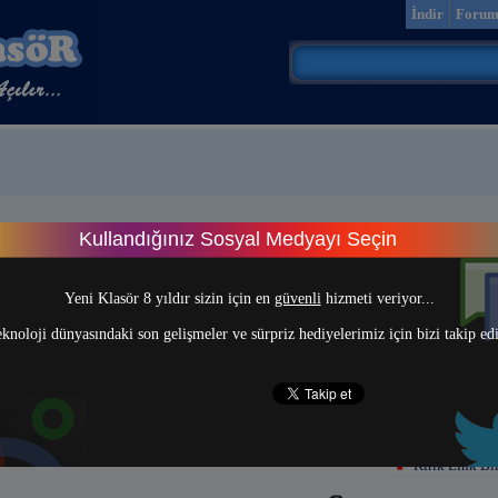
İndir
Foru
Kullandığınız Sosyal Medyayı Seçin
> 1 <
Yeni Klasör 8 yıldır sizin için en
güvenli
hizmeti veriyor...
knoloji dünyasındaki son gelişmeler ve sürpriz hediyelerimiz için bizi takip ed
Kırık Link Bil