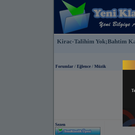
Kirac-Talihim Yok;Bahtim K
Forumlar
/
Eğlence
/
Müzik
Te
Sezen