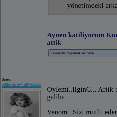
yönetimdeki arka
Aynen katiliyorum
Kon
attik
Bunu ilk beğenen siz olun
Sezen
Oylemi..IlginC... Artik
galiba
Venom.. Sizi mutlu eden