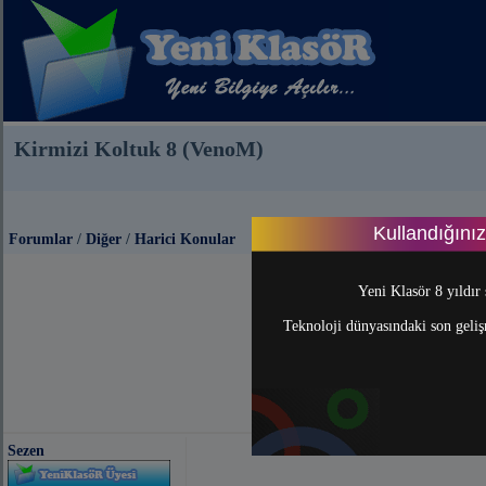
Kirmizi Koltuk 8 (VenoM)
Kullandığını
Forumlar
/
Diğer
/
Harici Konular
So
Yeni Klasör 8 yıldır 
Teknoloji dünyasındaki son gelişm
Sezen