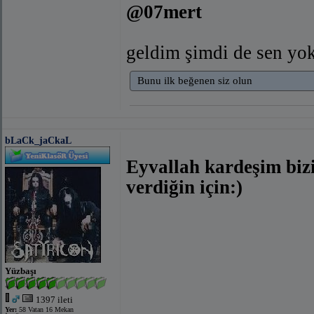
@07mert
geldim şimdi de sen y
Bunu ilk beğenen siz olun
bLaCk_jaCkaL
Eyvallah kardeşim bizi
verdiğin için:)
Yüzbaşı
1397 ileti
Yer:
58 Vatan 16 Mekan