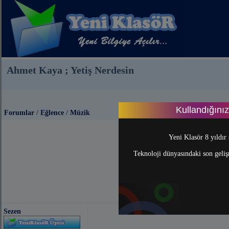
Ahmet Kaya ; Yetiş Nerdesin
Kullandığını
Forumlar
/
Eğlence
/
Müzik
Yeni Klasör 8 yıldır 
Teknoloji dünyasındaki son gelişm
Sezen