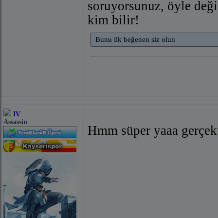
soruyorsunuz, öyle değil
kim bilir!
Bunu ilk beğenen siz olun
IV
Assassin
Hmm süper yaaa gerçekt