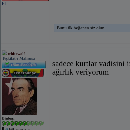
[-]
Bunu ilk beğenen siz olun
whitewolf
Teşkilat-ı Mahsusa
sadece kurtlar vadisini
ağırlık veriyorum
Binbaşı