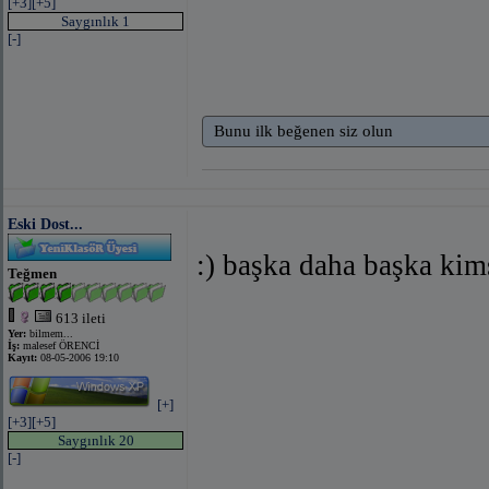
[+3]
[+5]
Saygınlık 1
[-]
Bunu ilk beğenen siz olun
Eski Dost...
:) başka daha başka ki
Teğmen
613 ileti
Yer:
bilmem...
İş:
malesef ÖRENCİ
Kayıt:
08-05-2006 19:10
[+]
[+3]
[+5]
Saygınlık 20
[-]