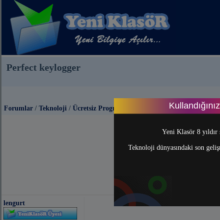
Perfect keylogger
Kullandığını
Forumlar
/
Teknoloji
/
Ücretsiz Programlar
Yeni Klasör 8 yıldır 
Teknoloji dünyasındaki son gelişm
lengurt