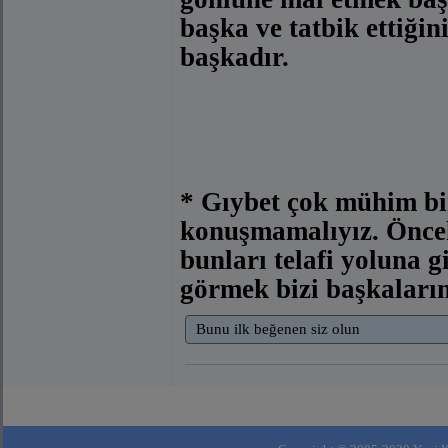
başka ve tatbik ettiği
başkadır.
* Gıybet çok mühim bi
konuşmamalıyız. Önceli
bunları telafi yoluna g
görmek bizi başkaları
Bunu ilk beğenen siz olun