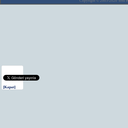
Copyright © 2005-2020 Yeni Kla
[Kapat]