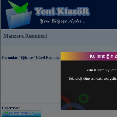
Manzara Resimleri
Kullandığını
Forumlar
/
Eğlence
/
Güzel Resimler
Yeni Klasör 8 yıldır 
Teknoloji dünyasındaki son gelişm
Coqertrwen