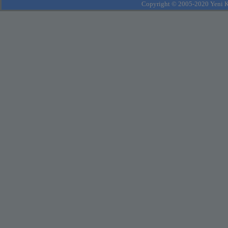
Copyright © 2005-2020 Yeni Kla