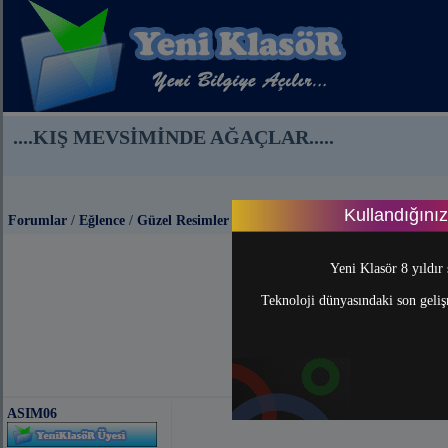
....KIŞ MEVSİMİNDE AĞAÇLAR.....
Kullandığını
Forumlar
/
Eğlence
/
Güzel Resimler
Yeni Klasör 8 yıldır 
Teknoloji dünyasındaki son gelişm
ASIM06