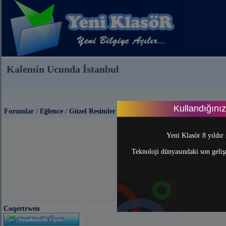
Kalemin Ucunda İstanbul
Kullandığını
Forumlar
/
Eğlence
/
Güzel Resimler
Yeni Klasör 8 yıldır 
Teknoloji dünyasındaki son gelişm
Coqertrwen