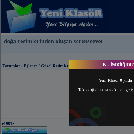
doğa resimlerinden oluşan screnseever
Kullandığını
Forumlar
/
Eğlence
/
Güzel Resimler
Yeni Klasör 8 yıldır 
Teknoloji dünyasındaki son gelişm
e1991e