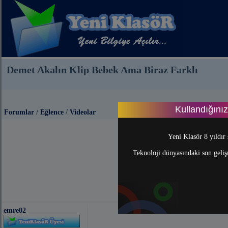
Demet Akalın Klip Bebek Ama Biraz Farklı
Kullandığını
Forumlar
/
Eğlence
/
Videolar
Yeni Klasör 8 yıldır 
Teknoloji dünyasındaki son gelişm
emre02