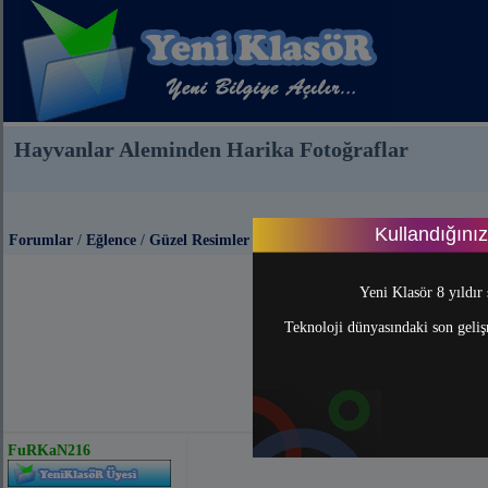
Hayvanlar Aleminden Harika Fotoğraflar
Kullandığını
Forumlar
/
Eğlence
/
Güzel Resimler
Yeni Klasör 8 yıldır 
Teknoloji dünyasındaki son gelişm
FuRKaN216