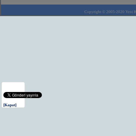
Copyright © 2005-2020 Yeni Kla
[Kapat]