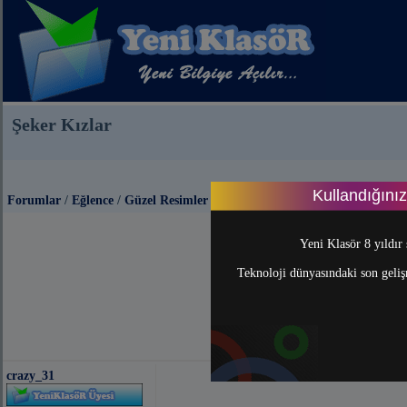
Şeker Kızlar
Kullandığını
Forumlar
/
Eğlence
/
Güzel Resimler
Yeni Klasör 8 yıldır 
Teknoloji dünyasındaki son gelişm
crazy_31