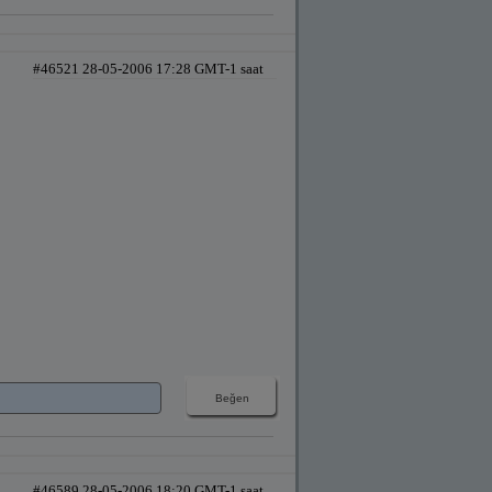
#46521 28-05-2006 17:28 GMT-1 saat
#46589 28-05-2006 18:20 GMT-1 saat