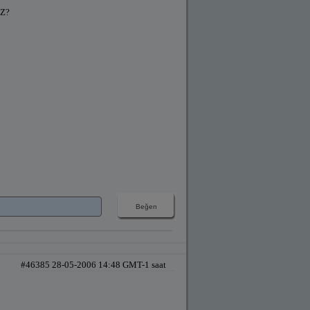
İZ?
#46385 28-05-2006 14:48 GMT-1 saat