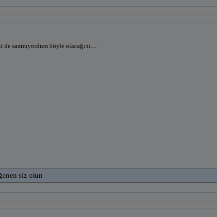
i de sanmıyordum böyle olacağını....
ğenen siz olun