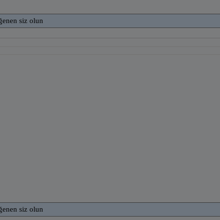
ğenen siz olun
ğenen siz olun