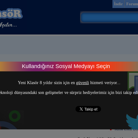
İndir
Foru
Kullandığınız Sosyal Medyayı Seçin
> 1 <
Yeni Klasör 8 yıldır sizin için en
güvenli
hizmeti veriyor...
knoloji dünyasındaki son gelişmeler ve sürpriz hediyelerimiz için bizi takip ed
Kırık Link Bil