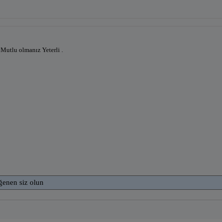
 Mutlu olmanız Yeterli .
ğenen siz olun