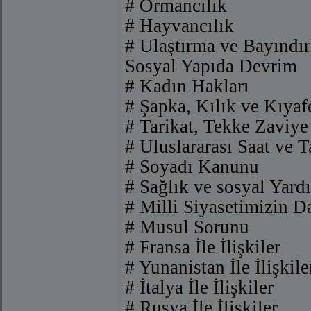
# Ormancılık
# Hayvancılık
# Ulaştırma ve Bayındır
Sosyal Yapıda Devrim
# Kadın Hakları
# Şapka, Kılık ve Kıyaf
# Tarikat, Tekke Zaviye
# Uluslararası Saat ve 
# Soyadı Kanunu
# Sağlık ve sosyal Yar
# Milli Siyasetimizin D
# Musul Sorunu
# Fransa İle İlişkiler
# Yunanistan İle İlişkile
# İtalya İle İlişkiler
# Rusya İle İlişkiler