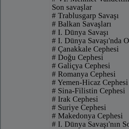
Son savaşlar
# Trablusgarp Savaşı
# Balkan Savaşları
# I. Dünya Savaşı
# I. Dünya Savaşı'nda 
# Çanakkale Cephesi
# Doğu Cephesi
# Galiçya Cephesi
# Romanya Cephesi
# Yemen-Hicaz Cephesi
# Sina-Filistin Cephesi
# Irak Cephesi
# Suriye Cephesi
# Makedonya Cephesi
# I. Dünya Savaşı'nın 