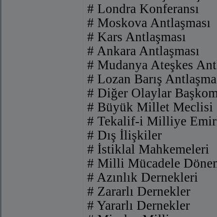
# Londra Konferansı
# Moskova Antlaşması
# Kars Antlaşması
# Ankara Antlaşması
# Mudanya Ateşkes Ant
# Lozan Barış Antlaşma
# Diğer Olaylar Başko
# Büyük Millet Meclisi
# Tekalif-i Milliye Emir
# Dış İlişkiler
# İstiklal Mahkemeleri
# Milli Mücadele Döne
# Azınlık Dernekleri
# Zararlı Dernekler
# Yararlı Dernekler