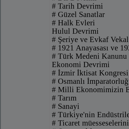
# Tarih Devrimi
# Güzel Sanatlar
# Halk Evleri
Hulul Devrimi
# Şeriye ve Evkaf Vekal
# 1921 Anayasası ve 19
# Türk Medeni Kanunu
Ekonomi Devrimi
# İzmir İktisat Kongresi
# Osmanlı İmparatorlu
# Milli Ekonomimizin E
# Tarım
# Sanayi
# Türkiye'nin Endüstri
# Ticaret müesseselerin