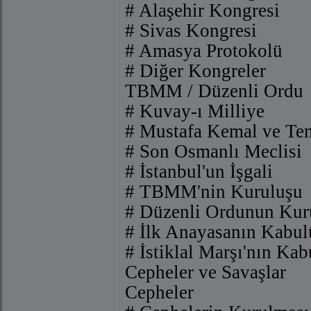
# Alaşehir Kongresi
# Sivas Kongresi
# Amasya Protokolü
# Diğer Kongreler
TBMM / Düzenli Ordu
# Kuvay-ı Milliye
# Mustafa Kemal ve Tem
# Son Osmanlı Meclisi
# İstanbul'un İşgali
# TBMM'nin Kuruluşu
# Düzenli Ordunun Kur
# İlk Anayasanın Kabul
# İstiklal Marşı'nın Kab
Cepheler ve Savaşlar
Cepheler