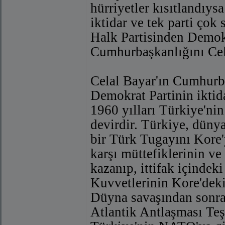
hürriyetler kısıtlandıys
iktidar ve tek parti çok
Halk Partisinden Demok
Cumhurbaşkanlığını Cela
Celal Bayar'ın Cumhurb
Demokrat Partinin iktid
1960 yılları Türkiye'nin 
devirdir. Türkiye, dünya
bir Türk Tugayını Kore
karşı müttefiklerinin ve
kazanıp, ittifak içindeki
Kuvvetlerinin Kore'deki b
Düyna savaşından sonra
Atlantik Antlaşması Teş