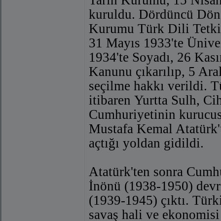
kuruldu. Dördüncü Dön
Kurumu Türk Dili Tetk
31 Mayıs 1933'te Üniver
1934'te Soyadı, 26 Kas
Kanunu çıkarılıp, 5 Aral
seçilme hakkı verildi. 
itibaren Yurtta Sulh, Ci
Cumhuriyetinin kurucus
Mustafa Kemal Atatürk'
açtığı yoldan gidildi.
Atatürk'ten sonra Cumhu
İnönü (1938-1950) devr
(1939-1945) çıktı. Türk
savaş hali ve ekonomisi