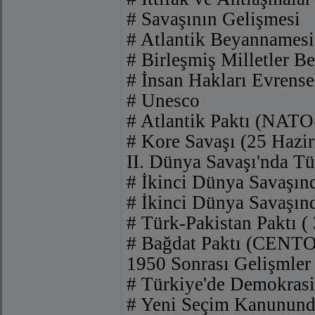
# Savaşının Gelişmesi
# Atlantik Beyannamesi
# Birleşmiş Milletler 
# İnsan Hakları Evrens
# Unesco
# Atlantik Paktı (NATO
# Kore Savaşı (25 Hazi
II. Dünya Savaşı'nda Tü
# İkinci Dünya Savaşın
# İkinci Dünya Savaşınd
# Türk-Pakistan Paktı (
# Bağdat Paktı (CENTO
1950 Sonrası Gelişmler
# Türkiye'de Demokrasi
# Yeni Seçim Kanunund