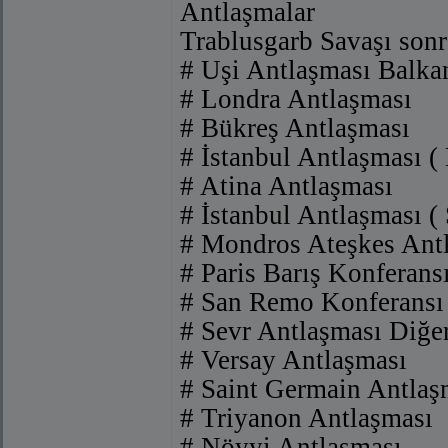
Antlaşmalar
Trablusgarb Savaşı sonr
# Uşi Antlaşması Balkan
# Londra Antlaşması
# Bükreş Antlaşması
# İstanbul Antlaşması ( 
# Atina Antlaşması
# İstanbul Antlaşması ( 
# Mondros Ateşkes Ant
# Paris Barış Konferans
# San Remo Konferansı
# Sevr Antlaşması Diğer
# Versay Antlaşması
# Saint Germain Antlaş
# Triyanon Antlaşması
# Nöyyi Antlaşması