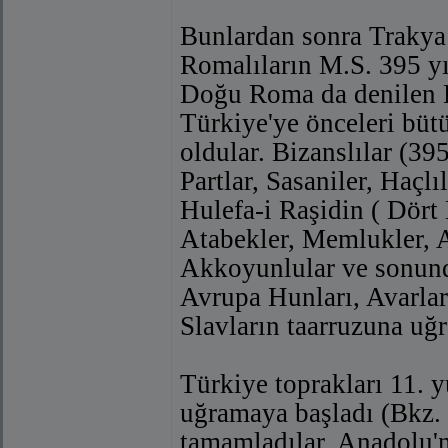
Bunlardan sonra Trakya 
Romalıların M.S. 395 yı
Doğu Roma da denilen Bi
Türkiye'ye önceleri bütü
oldular. Bizanslılar (3
Partlar, Sasaniler, Haçlı
Hulefa-i Raşidin ( Dört 
Atabekler, Memlukler, A
Akkoyunlular ve sonunda
Avrupa Hunları, Avarlar,
Slavların taarruzuna uğr
Türkiye toprakları 11. 
uğramaya başladı (Bkz. 
tamamladılar. Anadolu'n