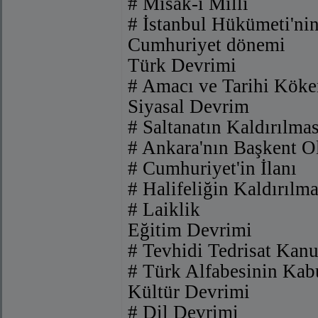
# Misak-ı Milli
# İstanbul Hükümeti'ni
Cumhuriyet dönemi
Türk Devrimi
# Amacı ve Tarihi Köke
Siyasal Devrim
# Saltanatın Kaldırılmas
# Ankara'nın Başkent O
# Cumhuriyet'in İlanı
# Halifeliğin Kaldırılma
# Laiklik
Eğitim Devrimi
# Tevhidi Tedrisat Kan
# Türk Alfabesinin Kab
Kültür Devrimi
# Dil Devrimi