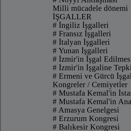
Milli mücadele dönemi
İŞGALLER
# İngiliz İşgalleri
# Fransız İşgalleri
# İtalyan İşgalleri
# Yunan İşgalleri
# İzmir'in İşgal Edilmes
# İzmir'in İşgaline Tepk
# Ermeni ve Gürcü İşgal
Kongreler / Cemiyetler
# Mustafa Kemal'in İsta
# Mustafa Kemal'in Ana
# Amasya Genelgesi
# Erzurum Kongresi
# Balıkesir Kongresi