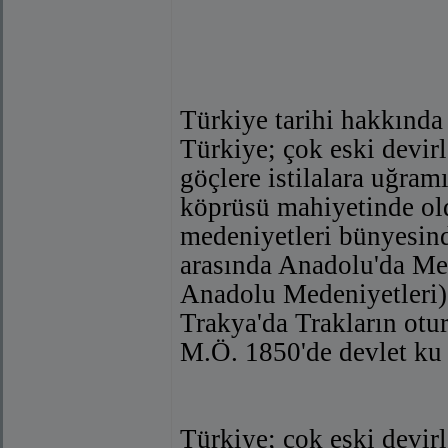
Türkiye tarihi hakkında 
Türkiye; çok eski devir
göçlere istilalara uğram
köprüsü mahiyetinde old
medeniyetleri bünyesind
arasında Anadolu'da Mez
Anadolu Medeniyetleri).
Trakya'da Trakların otur
M.Ö. 1850'de devlet ku
Türkiye; çok eski devirl