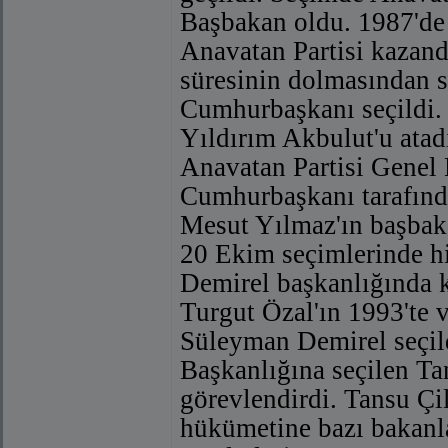
Başbakan oldu. 1987'de
Anavatan Partisi kazan
süresinin dolmasından s
Cumhurbaşkanı seçildi.
Yıldırım Akbulut'u atad
Anavatan Partisi Genel 
Cumhurbaşkanı tarafında
Mesut Yılmaz'ın başbak
20 Ekim seçimlerinde hi
Demirel başkanlığında 
Turgut Özal'ın 1993'te
Süleyman Demirel seçil
Başkanlığına seçilen Ta
görevlendirdi. Tansu Çi
hükümetine bazı bakanlar