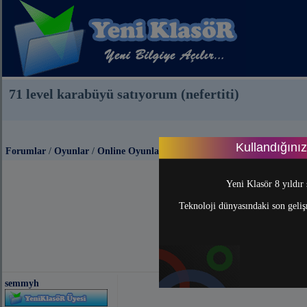
71 level karabüyü satıyorum (nefertiti)
Kullandığını
Forumlar
/
Oyunlar
/
Online Oyunlar
Yeni Klasör 8 yıldır 
Teknoloji dünyasındaki son gelişm
semmyh