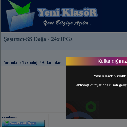
Şaşırtıcı-SS Doğa - 24xJPGs
Kullandığını
Forumlar
/
Teknoloji
/
Anlatımlar
Yeni Klasör 8 yıldır 
Teknoloji dünyasındaki son gelişm
candasarin