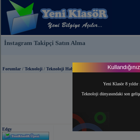
İnstagram Takipçi Satın Alma
Kullandığını
Forumlar
/
Teknoloji
/
Teknoloji Haberleri
Yeni Klasör 8 yıldır 
Teknoloji dünyasındaki son gelişm
Edgy