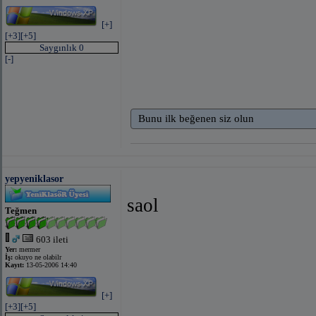
[+]
[+3]
[+5]
Saygınlık 0
[-]
Bunu ilk beğenen siz olun
yepyeniklasor
saol
Teğmen
603 ileti
Yer:
mermer
İş:
okuyo ne olabilr
Kayıt:
13-05-2006 14:40
[+]
[+3]
[+5]