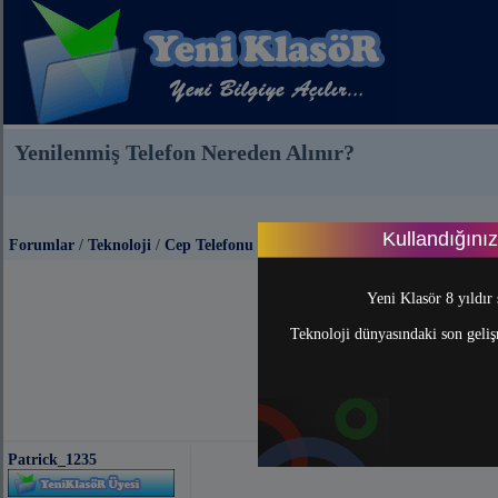
Yenilenmiş Telefon Nereden Alınır?
Kullandığını
Forumlar
/
Teknoloji
/
Cep Telefonu
Yeni Klasör 8 yıldır 
Teknoloji dünyasındaki son gelişm
Patrick_1235