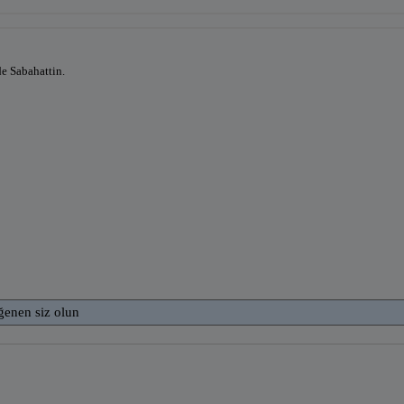
e Sabahattin.
ğenen siz olun