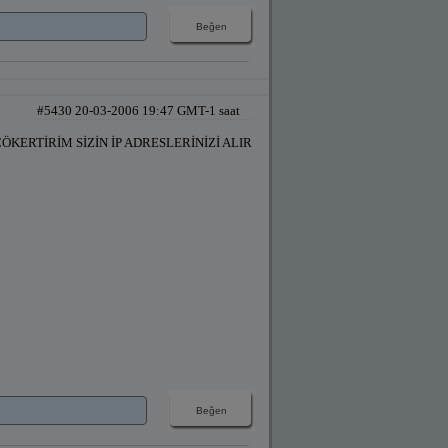
#5430 20-03-2006 19:47 GMT-1 saat
ÇÖKERTİRİM SİZİN İP ADRESLERİNİZİ ALIR