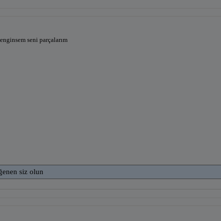
enginsem seni parçalarım
ğenen siz olun