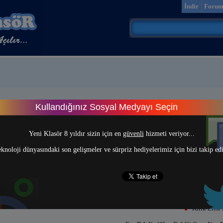
İndir
Foru
Kullandığınız Sosyal Medyayı Seçin
> 1 <
Yeni Klasör 8 yıldır sizin için en
güvenli
hizmeti veriyor...
knoloji dünyasındaki son gelişmeler ve sürpriz hediyelerimiz için bizi takip ed
Kırık Link 