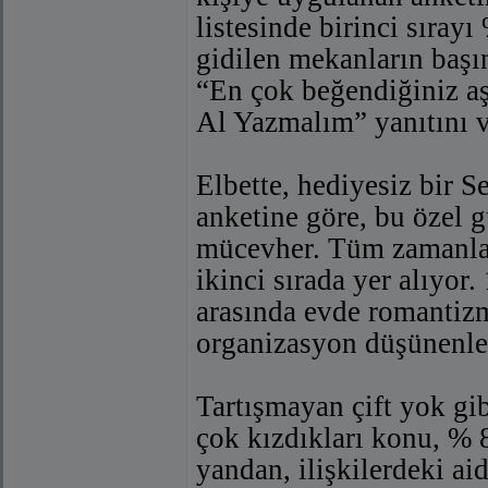
listesinde birinci sıray
gidilen mekanların başın
“En çok beğendiğiniz aş
Al Yazmalım” yanıtını v
Elbette, hediyesiz bir 
anketine göre, bu özel g
mücevher. Tüm zamanları
ikinci sırada yer alıyor.
arasında evde romantizm
organizasyon düşünenle
Tartışmayan çift yok gib
çok kızdıkları konu, % 
yandan, ilişkilerdeki ai