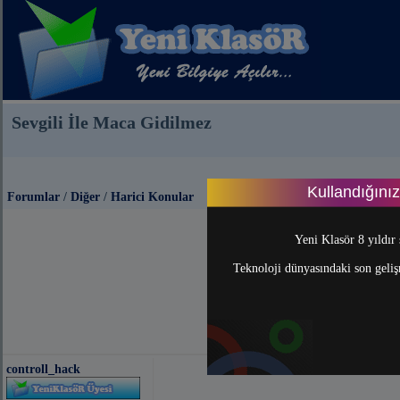
Sevgili İle Maca Gidilmez
Kullandığını
Forumlar
/
Diğer
/
Harici Konular
Yeni Klasör 8 yıldır 
Teknoloji dünyasındaki son gelişm
controll_hack