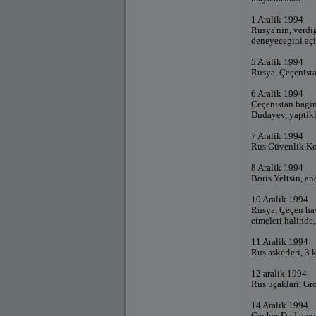
1 Aralik 1994
Rusya'nin, verdi
deneyecegini açi
5 Aralik 1994
Rusya, Çeçenistan
6 Aralik 1994
Çeçenistan bagim
Dudayev, yaptikl
7 Aralik 1994
Rus Güvenlik Kon
8 Aralik 1994
Boris Yeltsin, an
10 Aralik 1994
Rusya, Çeçen hav
etmeleri halinde,
11 Aralik 1994
Rus askerleri, 3 
12 aralik 1994
Rus uçaklari, Gr
14 Aralik 1994
Cevher Dudayev, R